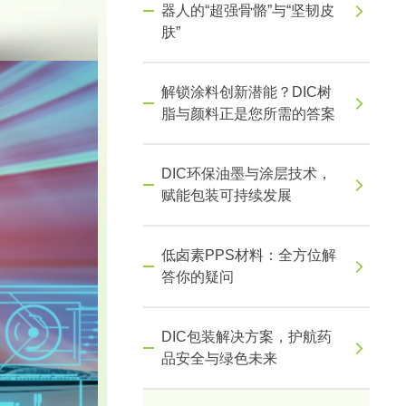
器人的“超强骨骼”与“坚韧皮
肤”
解锁涂料创新潜能？DIC树
脂与颜料正是您所需的答案
DIC环保油墨与涂层技术，
赋能包装可持续发展
低卤素PPS材料：全方位解
答你的疑问
DIC包装解决方案，护航药
品安全与绿色未来