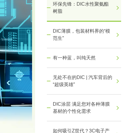
环保先锋：DIC水性聚氨酯
树脂
DIC薄膜，包装材料界的“模
范生”
有一种蓝，叫纯天然
无处不在的DIC | 汽车背后的
“超级英雄”
DIC涂层 满足您对各种薄膜
基材的个性化需求
如何吸引Z世代？3C电子产