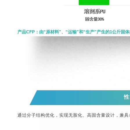
产品CFP：由“原材料”、“运输”和“生产”产生的1公斤
性
通过分子结构优化，实现无胺化、高固含量设计，兼具