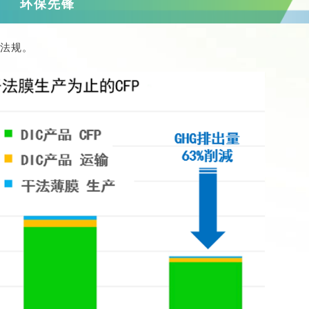
环保先锋
保法规。