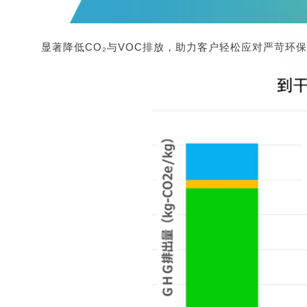
显著降低CO₂与VOC排放，助力客户轻松应对严苛环