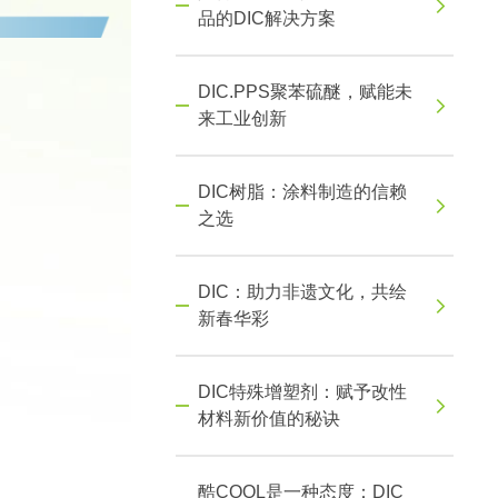
品的DIC解决方案
DIC.PPS聚苯硫醚，赋能未
来工业创新
DIC树脂：涂料制造的信赖
之选
DIC：助力非遗文化，共绘
新春华彩
DIC特殊增塑剂：赋予改性
材料新价值的秘诀
酷COOL是一种态度：DIC