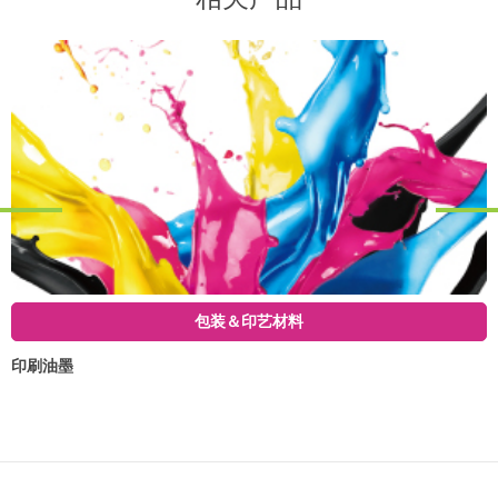
包装＆印艺材料
印刷油墨