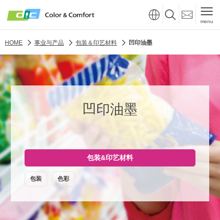
menu
HOME
事业与产品
包装＆印艺材料
凹印油墨
凹印油墨
包装&印艺材料
包装
色彩