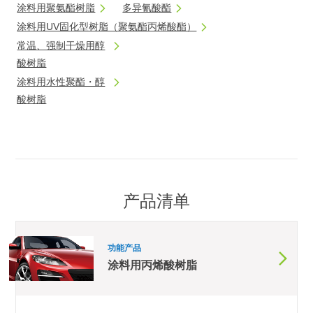
涂料用聚氨酯树脂
多异氰酸酯
涂料用UV固化型树脂（聚氨酯丙烯酸酯）
常温、强制干燥用醇
酸树脂
涂料用水性聚酯・醇
酸树脂
产品清单
功能产品
涂料用丙烯酸树脂