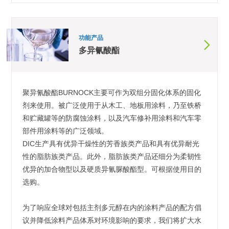
功能产品
多异氰酸酯
聚异氰酸酯BURNOCK主要可作为双组分固化体系的固化
剂来使用。被广泛使用于从木工、地板用涂料，乃至铁桥
和贮藏罐等的防腐蚀涂料，以及汽车修补用涂料和汽车零
部件用涂料等的广泛领域。
DIC生产具有优异干燥性的芳香族类产品和具有优异耐光
性的脂肪族类产品。此外，脂肪族类产品还细分为柔韧性
优异的加合物型以及硬质异氰脲酸酯型。可根据使用目的
选购。
为了响应全球对包括主剂多元醇在内的涂料产品的配方倡
议并降低涂料产品体系对环境影响的要求，我们将扩大水