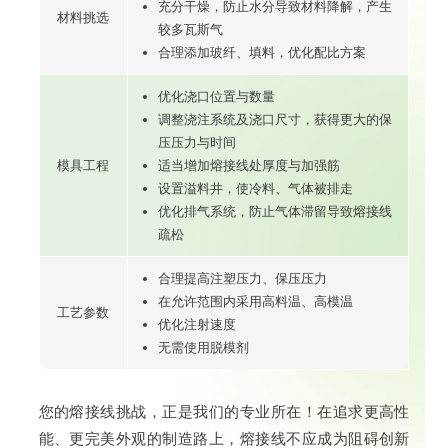
充分干燥，防止水分导致材料降解，产生
材料挑选
较多瓦斯气
合理添加玻纤、填料，优化配比方案
优化浇口位置与数量
调整浇注系统及浇口尺寸，获得更大的保
压压力与时间
模具工程
适当增加熔接线处厚度与加强筋
设置溢料井，使冷料、气体被排走
优化排气系统，防止气体滞留导致熔接线
疏松
合理提高注塑压力、保压压力
在允许范围内采用高料温、高模温
工艺参数
优化注射速度
无需使用脱模剂
您的熔接线挑战，正是我们的专业所在！在追求更高性
能、更完美外观的制造路上，熔接线不应成为阻碍创新