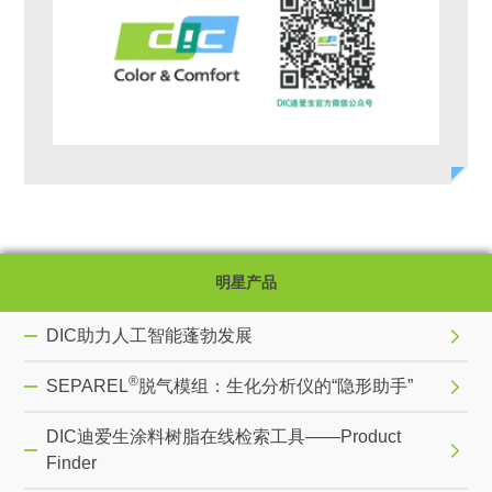
明星产品
DIC助力人工智能蓬勃发展
®
SEPAREL
脱气模组：生化分析仪的“隐形助手”
DIC迪爱生涂料树脂在线检索工具——Product
Finder