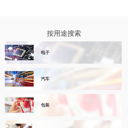
按用途搜索
电子
汽车
包装