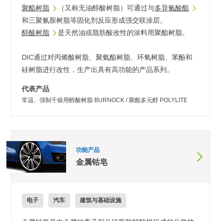
聚酯树脂
（又称无油醇酸树脂）可通过与
多异氰酸酯
和三聚氰胺树脂等固化剂反应形成强交联涂层。
醇酸树脂
是天然油或脂肪酸改性的涂料用聚酯树脂。
DIC通过对丙烯酸树脂、聚氨酯树脂、环氧树脂、苯酚和
硅树脂进行改性，生产出具有高功能的产品系列。
代表产品
常温、强制干燥用醇酸树脂 BURNOCK / 聚酯多元醇 POLYLITE
功能产品
金属钴皂
电子
汽车
建筑与基础设施