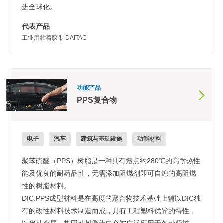
进全球化。
代表产品
工业用粘着胶带 DAITAC
功能产品
PPS复合物
电子
汽车
建筑与基础设施
功能材料
聚苯硫醚（PPS）树脂是一种具有熔点约280℃的高耐热性
能及优良的耐药品性，无需添加阻燃剂即可自熄的高阻燃
性的树脂材料。
DIC.PPS成型材料是在高度的聚合物技术基础上辅以DIC独
有的改性材料技术制造而成，具有工程塑料优异的特性，
以代替金属、热固性树脂为中心被广泛应用于各种领域。