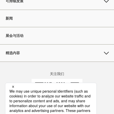
可持续发展
新闻
展会与活动
精选内容
关注我们