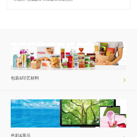
包装&印艺材料
色彩&显示