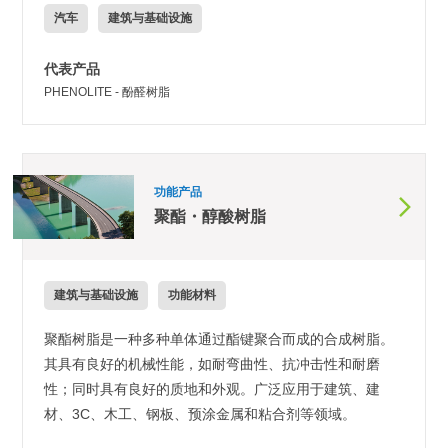
汽车
建筑与基础设施
代表产品
PHENOLITE - 酚醛树脂
功能产品
聚酯・醇酸树脂
建筑与基础设施
功能材料
聚酯树脂是一种多种单体通过酯键聚合而成的合成树脂。
其具有良好的机械性能，如耐弯曲性、抗冲击性和耐磨
性；同时具有良好的质地和外观。广泛应用于建筑、建
材、3C、木工、钢板、预涂金属和粘合剂等领域。