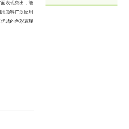
方面表现突出，能
刷用颜料广泛应用
其优越的色彩表现