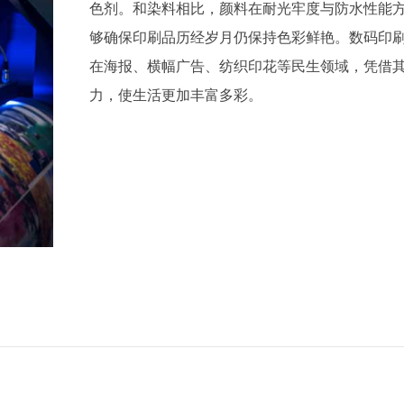
色剂。和染料相比，颜料在耐光牢度与防水性能
够确保印刷品历经岁月仍保持色彩鲜艳。数码印
在海报、横幅广告、纺织印花等民生领域，凭借
力，使生活更加丰富多彩。