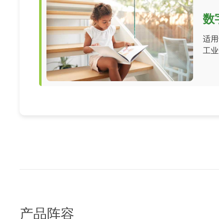
数
适用
工业
产品阵容