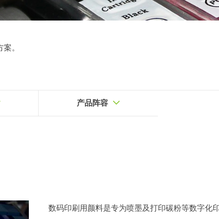
方案。
产品阵容
数码印刷用颜料是专为喷墨及打印碳粉等数字化