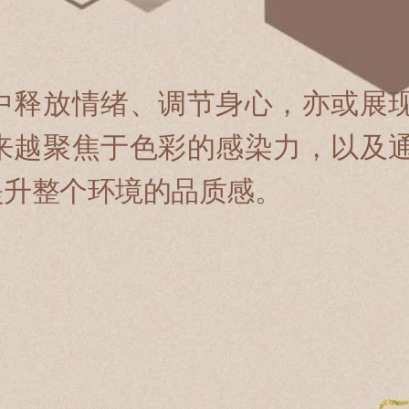
中释放情绪、调节身心，亦或展
来越聚焦于色彩的感染力，以及
提升整个环境的品质感。