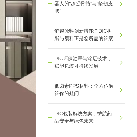
器人的“超强骨骼”与“坚韧皮
肤”
解锁涂料创新潜能？DIC树
脂与颜料正是您所需的答案
DIC环保油墨与涂层技术，
赋能包装可持续发展
低卤素PPS材料：全方位解
答你的疑问
DIC包装解决方案，护航药
品安全与绿色未来