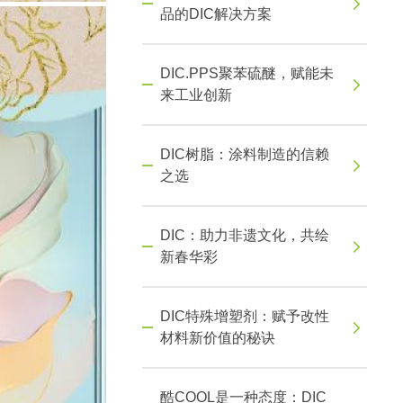
品的DIC解决方案
DIC.PPS聚苯硫醚，赋能未
来工业创新
DIC树脂：涂料制造的信赖
之选
DIC：助力非遗文化，共绘
新春华彩
DIC特殊增塑剂：赋予改性
材料新价值的秘诀
酷COOL是一种态度：DIC