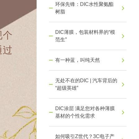
环保先锋：DIC水性聚氨酯
树脂
DIC薄膜，包装材料界的“模
现个
范生”
通过
有一种蓝，叫纯天然
无处不在的DIC | 汽车背后的
“超级英雄”
DIC涂层 满足您对各种薄膜
基材的个性化需求
如何吸引Z世代？3C电子产