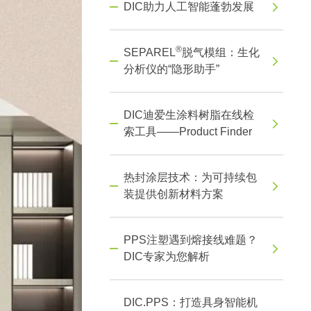
DIC助力人工智能蓬勃发展
®
SEPAREL
脱气模组：生化
分析仪的“隐形助手”
DIC迪爱生涂料树脂在线检
索工具——Product Finder
热封涂层技术：为可持续包
装提供创新材料方案
PPS注塑遇到熔接线难题？
DIC专家为您解析
DIC.PPS：打造具身智能机