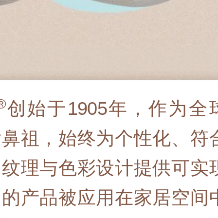
®
创始于1905年，
作为全
发鼻祖，始终为个性化、符
、纹理与色彩设计提供可实
们的产品被应用在家居空间