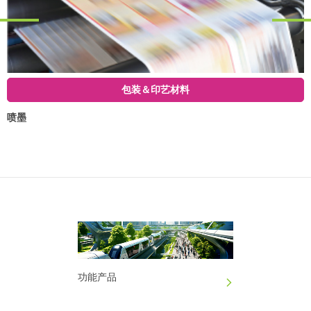
包装＆印艺材料
喷墨
功能产品