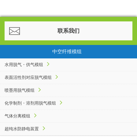
联系我们
中空纤维模组
水用脱气・供气模组
表面活性剂对应脱气模组
喷墨用脱气模组
化学制剂・溶剂用脱气模组
气体分离模组
超纯水防静电装置