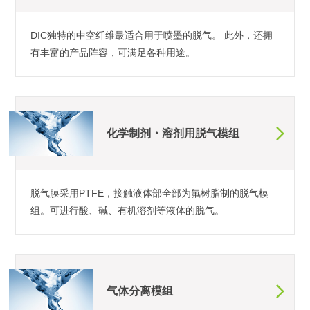
DIC独特的中空纤维最适合用于喷墨的脱气。 此外，还拥
有丰富的产品阵容，可满足各种用途。
化学制剂・溶剂用脱气模组
脱气膜采用PTFE，接触液体部全部为氟树脂制的脱气模
组。可进行酸、碱、有机溶剂等液体的脱气。
气体分离模组