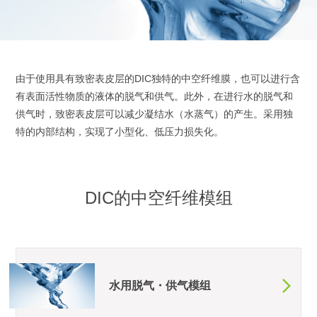
由于使用具有致密表皮层的DIC独特的中空纤维膜，也可以进行含
有表面活性物质的液体的脱气和供气。此外，在进行水的脱气和
供气时，致密表皮层可以减少凝结水（水蒸气）的产生。采用独
特的内部结构，实现了小型化、低压力损失化。
DIC的
中空纤维模组
水用脱气・供气模组