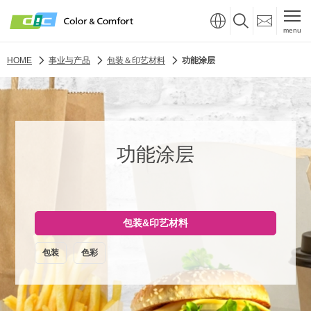
menu
HOME
事业与产品
包装＆印艺材料
功能涂层
功能涂层
包装&印艺材料
包装
色彩