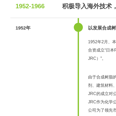
1952-1966
积极导入海外技术
1952年
以发展合成树
1952年2月、本公司
合资成立“日本R
JRC）”。
由于合成树脂
剂、建筑材料
JRC的成立对
JRC作为化学
公司为了领先