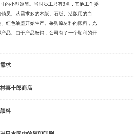
2英寸的小型滚筒。当时员工只有3名，其他工作委
推销员。从需求多的木版、石版、活版用的白
色、红色油墨开始生产。采购原材料的颜料，光
墨产品。由于产品畅销，公司有了一个顺利的开
需求
村喜十郎商店
颜料
进日本国内的胶印印刷