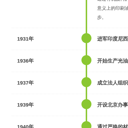
意义上的印刷
步。
1931年
进军印度尼西
1936年
开始生产光油
1937年
成立法人组织
1939年
开设北京办事
1940年
通过严格的材