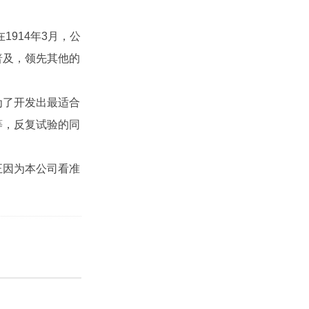
914年3月，公
普及，领先其他的
为了开发出最适合
等，反复试验的同
正因为本公司看准