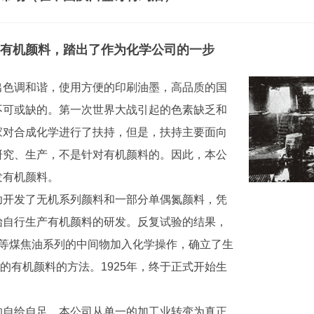
有机颜料，踏出了作为化学公司的一步
出色调和谐，使用方便的印刷油墨，高品质的国
不可或缺的。第一次世界大战引起的色素缺乏和
家对合成化学进行了扶持，但是，扶持主要面向
研究、生产，不是针对有机颜料的。因此，本公
发有机颜料。
功开发了无机系列颜料和一部分单偶氮颜料，凭
始自行生产有机颜料的研发。反复试验的结果，
酚等煤焦油系列的中间物加入化学操作，确立了生
的有机颜料的方法。1925年，终于正式开始生
的自给自足，本公司从单一的加工业转变为真正