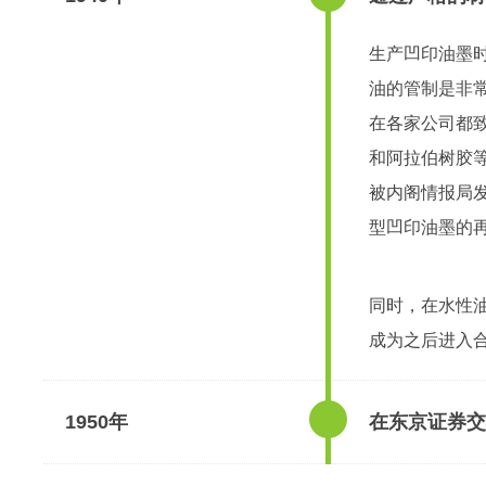
生产凹印油墨
油的管制是非
在各家公司都
和阿拉伯树胶
被内阁情报局
型凹印油墨的再
同时，在水性
成为之后进入
1950年
在东京证券交