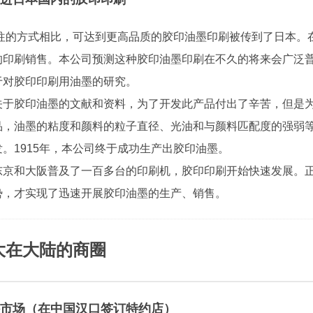
以往的方式相比，可达到更高品质的胶印油墨印刷被传到了日本。在1
的印刷销售。本公司预测这种胶印油墨印刷在不久的将来会广泛
于对胶印印刷用油墨的研究。
关于胶印油墨的文献和资料，为了开发此产品付出了辛苦，但是
品，油墨的粘度和颜料的粒子直径、光油和与颜料匹配度的强弱
。1915年，本公司终于成功生产出胶印油墨。
东京和大阪普及了一百多台的印刷机，胶印印刷开始快速发展。
势，才实现了迅速开展胶印油墨的生产、销售。
大在大陆的商圈
市场（在中国汉口签订特约店）