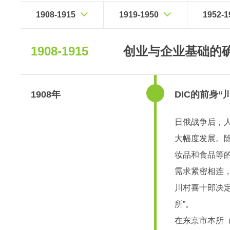
1908-1915
1919-1950
1952-1
1908-1915
创业与企业基础的
1908年
DIC的前身
日俄战争后，
大幅度发展。
妆品和食品等
需求紧密相连
川村喜十郎决
所”。
在东京市本所