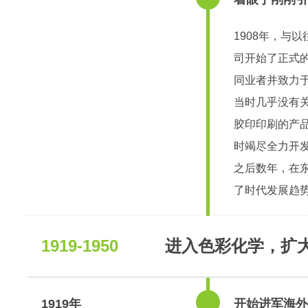
1908年，与
司开始了正式
同业者并致力
当时几乎没有
胶印印刷的产
时竭尽全力开发
之后数年，在
了时代发展趋
1919-1950
进入色彩化学，扩
1919年
开始进军海外