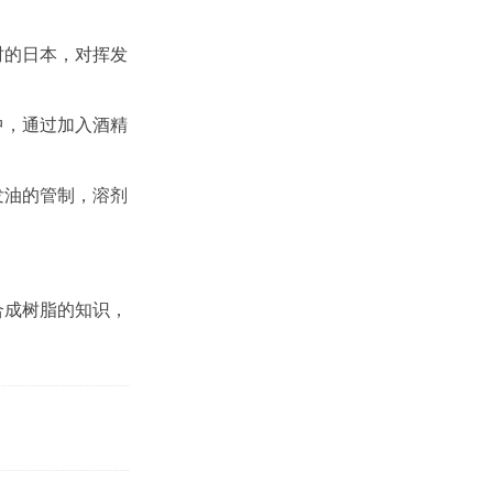
时的日本，对挥发
中，通过加入酒精
发油的管制，溶剂
合成树脂的知识，