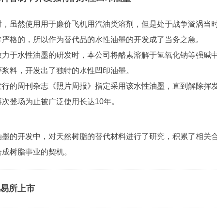
时，虽然使用用于廉价飞机用汽油类溶剂，但是处于战争漩涡当
常严格的，所以作为替代品的水性油墨的开发成了当务之急。
致力于水性油墨的研发时，本公司将酪素溶解于氢氧化钠等强碱
等浆料，开发出了独特的水性凹印油墨。
发行的周刊杂志《照片周报》指定采用该水性油墨，直到解除挥
次登场为止被广泛使用长达10年。
油墨的开发中，对天然树脂的替代材料进行了研究，积累了相关
合成树脂事业的契机。
易所上市