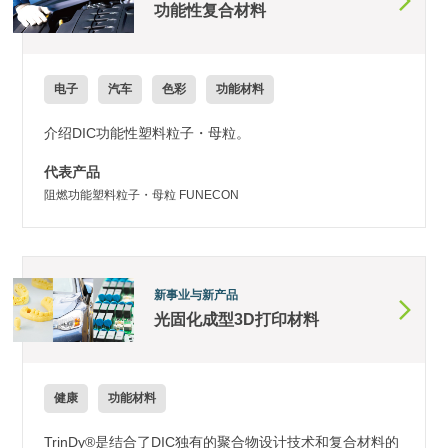
功能性复合材料
电子
汽车
色彩
功能材料
介绍DIC功能性塑料粒子・母粒。
代表产品
阻燃功能塑料粒子・母粒 FUNECON
新事业与新产品
光固化成型3D打印材料
健康
功能材料
TrinDy®是结合了DIC独有的聚合物设计技术和复合材料的