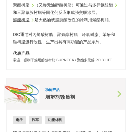
聚酯树脂
（又称无油醇酸树脂）可通过与
多异氰酸酯
和三聚氰胺树脂等固化剂反应形成强交联涂层。
醇酸树脂
是天然油或脂肪酸改性的涂料用聚酯树脂。
DIC通过对丙烯酸树脂、聚氨酯树脂、环氧树脂、苯酚和
硅树脂进行改性，生产出具有高功能的产品系列。
代表产品
常温、强制干燥用醇酸树脂 BURNOCK / 聚酯多元醇 POLYLITE
功能产品
增塑剂/改质剂
电子
汽车
功能材料