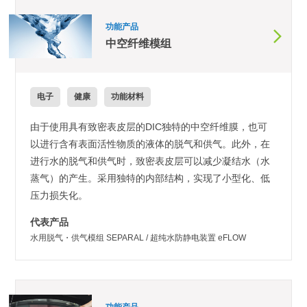
功能产品
中空纤维模组
电子
健康
功能材料
由于使用具有致密表皮层的DIC独特的中空纤维膜，也可
以进行含有表面活性物质的液体的脱气和供气。此外，在
进行水的脱气和供气时，致密表皮层可以减少凝结水（水
蒸气）的产生。采用独特的内部结构，实现了小型化、低
压力损失化。
代表产品
水用脱气・供气模组 SEPARAL / 超纯水防静电装置 eFLOW
功能产品