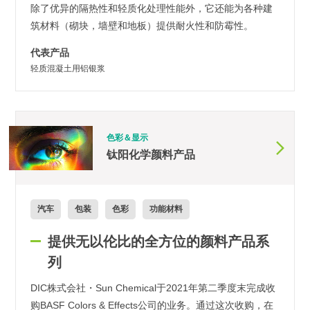
除了优异的隔热性和轻质化处理性能外，它还能为各种建
筑材料（砌块，墙壁和地板）提供耐火性和防霉性。
代表产品
轻质混凝土用铝银浆
色彩＆显示
钛阳化学颜料产品
汽车
包装
色彩
功能材料
提供无以伦比的全方位的颜料产品系
列
DIC株式会社・Sun Chemical于2021年第二季度末完成收
购BASF Colors & Effects公司的业务。通过这次收购，在