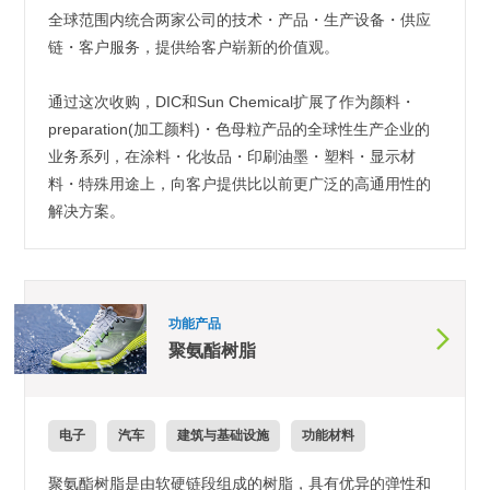
全球范围内统合两家公司的技术・产品・生产设备・供应
链・客户服务，提供给客户崭新的价值观。
通过这次收购，DIC和Sun Chemical扩展了作为颜料・
preparation(加工颜料)・色母粒产品的全球性生产企业的
业务系列，在涂料・化妆品・印刷油墨・塑料・显示材
料・特殊用途上，向客户提供比以前更广泛的高通用性的
解决方案。
功能产品
聚氨酯树脂
电子
汽车
建筑与基础设施
功能材料
聚氨酯树脂是由软硬链段组成的树脂，具有优异的弹性和