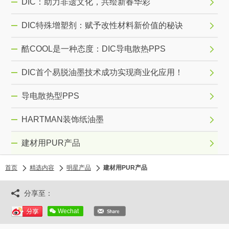
DIC：助力非遗文化，共绘新春华彩
DIC特殊增塑剂：赋予改性材料新价值的秘诀
酷COOL是一种态度：DIC导电散热PPS
DIC首个易脱油墨技术成功实现商业化应用！
导电散热型PPS
HARTMAN装饰纸油墨
建材用PUR产品
首页
精选内容
明星产品
建材用PUR产品
分享至：
Wechat