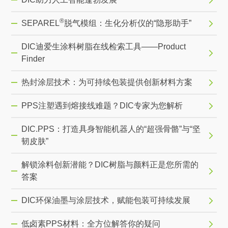
®
SEPAREL
脱气模组：生化分析仪的“隐形助手”
DIC迪爱生涂料树脂在线检索工具——Product
Finder
热封涂层技术：为可持续包装提供创新材料方案
PPS注塑遇到熔接线难题？DIC专家为您解析
DIC.PPS：打造具身智能机器人的“超强骨骼”与“坚
韧皮肤”
解锁涂料创新潜能？DIC树脂与颜料正是您所需的
答案
DIC环保油墨与涂层技术，赋能包装可持续发展
低卤素PPS材料：全方位解答你的疑问