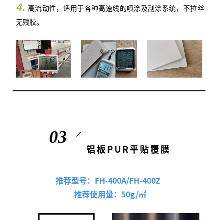
4.
高流动性，适用于各种高速线的喷涂及刮涂系统，不拉丝
无残胶。
0
3
铝板PUR平贴覆膜
推荐型号：FH-400A/FH-400Z
推荐使用量：50g/㎡