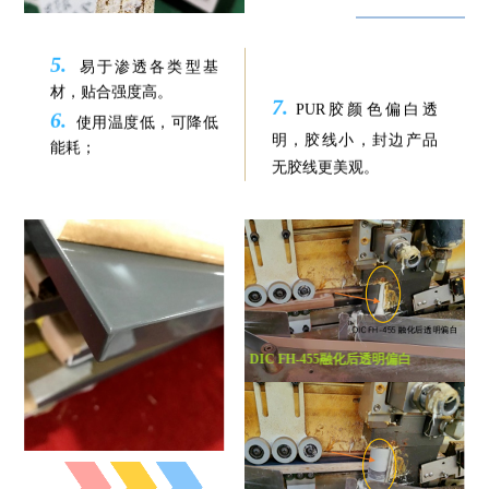
5.
易于渗透各类型基
材，贴合强度高。
7.
PUR胶颜色偏白透
6.
使用温度低，可降低
明，胶线小，封边产品
能耗；
无胶线更美观。
DIC FH-455融化后透明偏白