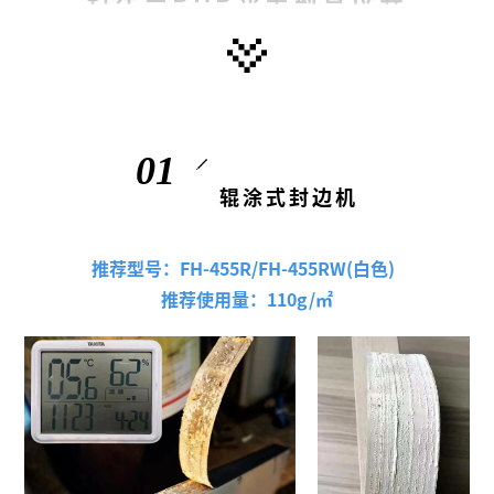
0
1
辊涂式封边机
推荐型号：FH-455R/FH-455RW(白色)
推荐使用量：110g/㎡