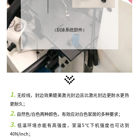
（刮涂系统部件）
1.
无绞线，封边效果媲美激光封边且比激光封边更耐水更热
更耐久；
2.
自然色/白色两种颜色，有效应对白色家居的多种要求；
3.
低温环境亦能有高强度，室温5℃下机强度也可达到
40N/inch；