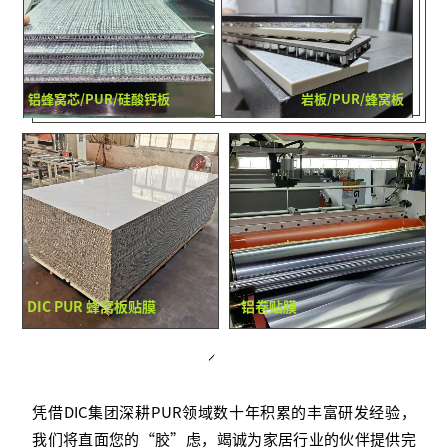
铝蜂窝芯/PUR/硅酸钙板
岩板/PUR/蜂窝板
DIC PUR 蜂窝板贴膜
铝卷贴膜
凭借DIC集团深耕PUR领域数十年积累的丰富研发经验，
我们将直面您的“胶”虑，竭诚为家居行业的伙伴提供完