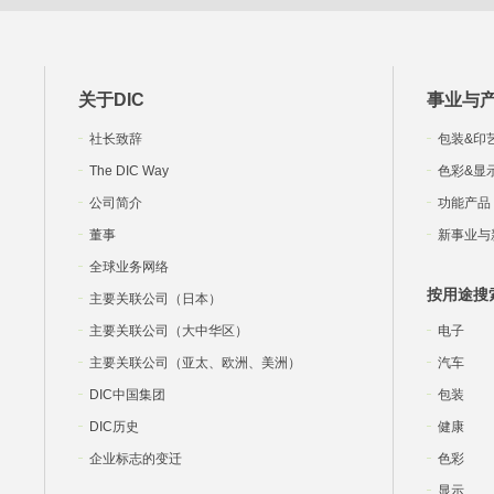
关于DIC
事业与
社长致辞
包装&印
The DIC Way
色彩&显
公司简介
功能产品
董事
新事业与
全球业务网络
按用途搜
主要关联公司（日本）
主要关联公司（大中华区）
电子
主要关联公司（亚太、欧洲、美洲）
汽车
DIC中国集团
包装
DIC历史
健康
企业标志的变迁
色彩
显示