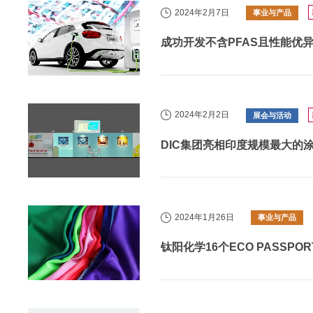
2024年2月7日
事业与产品
成功开发不含PFAS且性能优
2024年2月2日
展会与活动
DIC集团亮相印度规模最大的涂料展“
2024年1月26日
事业与产品
钛阳化学16个ECO PASSPO