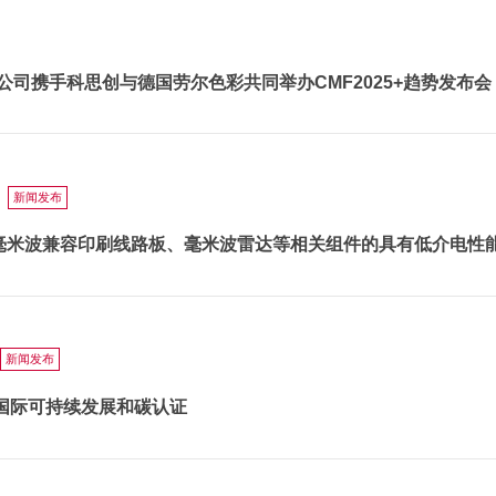
ical公司携手科思创与德国劳尔色彩共同举办CMF2025+趋势发布会
新闻发布
于毫米波兼容印刷线路板、毫米波雷达等相关组件的具有低介电性能的
新闻发布
S」国际可持续发展和碳认证