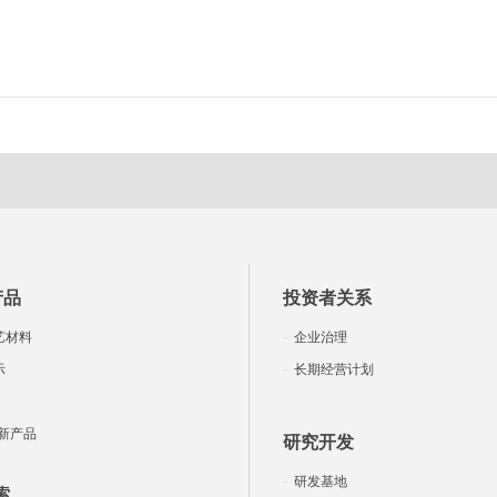
产品
投资者关系
艺材料
企业治理
示
长期经营计划
新产品
研究开发
研发基地
索