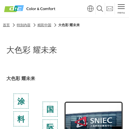
menu
首页
特别内容
精彩中国
大色彩 耀未来
大色彩 耀未来
大色彩 耀未来
涂
国
料
际