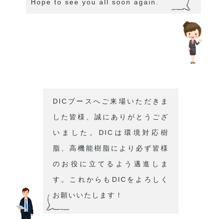
Hope to see you all soon again.
DICブースへご来場いただきま
した皆様、誠にありがとうござ
いました。DICは環境対応樹
脂、高機能樹脂により必ず皆様
のお役に立てるよう邁進しま
す。これからもDICをよろしく
お願いいたします！