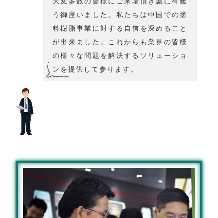
大変多数の皆様にご来場頂き誠に有難
う御座いました。私たちは中国での塗
料樹脂事業に対する自信を深めること
が出来ました。これからも業界の皆様
の様々な問題を解決するソリューショ
ンを提供して参ります。