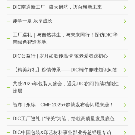
DIC南通新工厂 | 盛大启航，迈向崭新未来
趣学一夏 乐享成长
工厂巡礼｜与自然共生，与未来同行！探访DIC华
南绿色智造基地
DIC公益行 | 岁月如歌传温情 敬老爱者践初心
【精美好礼】粽情传承——DIC端午趣味知识问答
共赴2025年包装人盛会，遇见DIC的可持续功能性
涂层
智序 | 永续：CMF 2025+趋势发布会闪耀来袭！
DIC工厂巡礼 | “绿美”为笔，绘就高质量发展底色
DIC中国包装&印艺材料事业部业务总经理专访