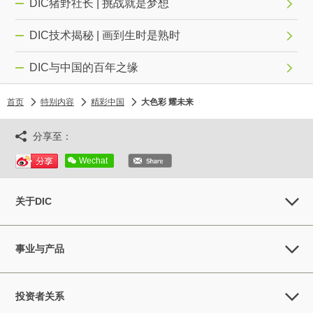
DIC猪野社长 | 挑战就是梦想
DIC技术揭秘 | 画到生时是熟时
DIC与中国的百年之缘
首页
特别内容
精彩中国
大色彩 耀未来
分享至：
Wechat
关于DIC
事业与产品
投资者关系