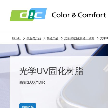
HOME
事业与产品
功能产品
光学UV固化树脂・涂料
光学
光学UV固化树脂
商标:LUXYDIR
功能产品