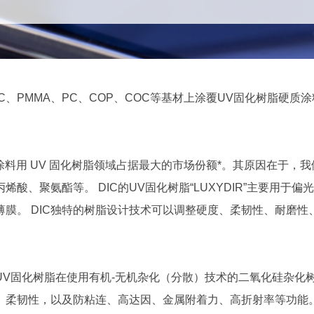
C、PMMA、PC、COP、COC等基材上涂覆UV固化树脂硬质
硬质涂料用 UV 固化树脂领域占据最大的市场份额*。其原因在于，
、聚氨酯等。 DIC的UV固化树脂“LUXYDIR”主要用于偏
膜。 DIC独特的树脂设计技术可以调整硬度、柔韧性、耐磨性
V固化树脂在使用有机-无机杂化（分散）技术的二氧化硅杂化
、柔韧性，以及防粘连、高达因、金属附着力、高折射率等功能