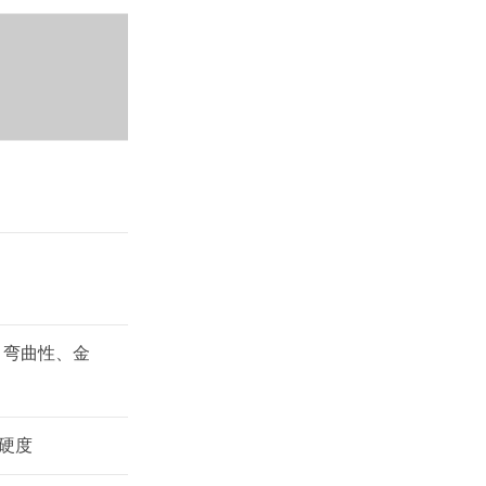
、弯曲性、金
硬度