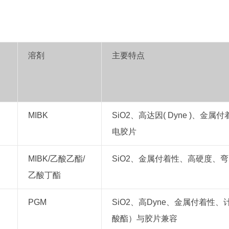
溶剤
主要特点
MIBK
SiO2、高达因( Dyne )、金
电胶片
MIBK/乙酸乙酯/
SiO2、金属付着性、高硬度、
乙酸丁酯
PGM
SiO2、高Dyne、金属付着性
酸酯）与胶片兼容