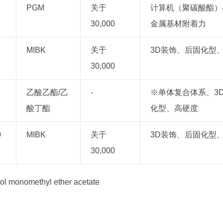
PGM
关于
计算机（聚碳酸酯）
30,000
金属基材附着力
MIBK
关于
3D装饰、后固化型
30,000
乙酸乙酯/乙
-
※单体复合体系、3
酸丁酯
化型、高硬度
0
MIBK
关于
3D装饰、后固化型
30,000
ol monomethyl ether acetate