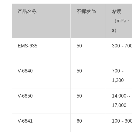
产品名称
不挥发 %
粘度
（mPa・
s）
EMS-635
50
300～70
V-6840
50
700～
1,200
V-6850
50
14,000～
17,000
V-6841
60
100～30