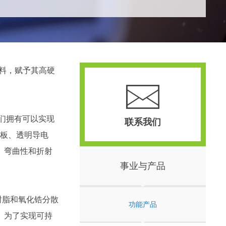
涂料，赋予其高硬
我们拥有可以实现
联系我们
光板、透明导电
、弯曲性和折射
事业与产品
树脂和氧化锆分散
功能产品
。为了实现可持