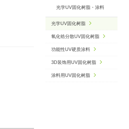
光学UV固化树脂・涂料
光学UV固化树脂
氧化锆分散UV固化树脂
功能性UV硬质涂料
3D装饰用UV固化树脂
涂料用UV固化树脂