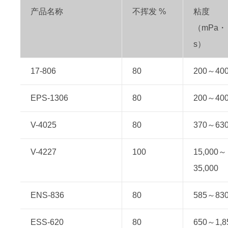
产品名称
不挥发 %
粘度
（mPa・
s）
17-806
80
200～40
EPS-1306
80
200～40
V-4025
80
370～63
V-4227
100
15,000～
35,000
ENS-836
80
585～83
ESS-620
80
650～1,8