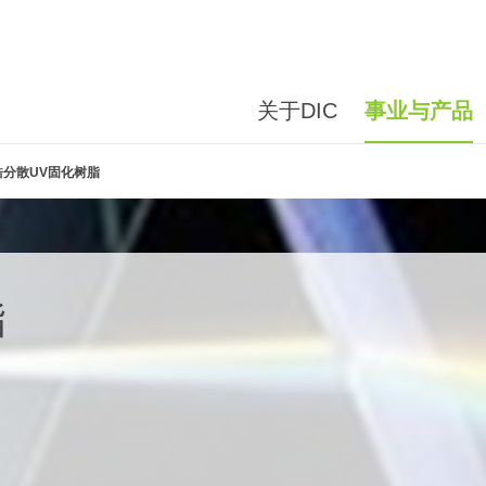
关于DIC
事业与产品
锆分散UV固化树脂
脂