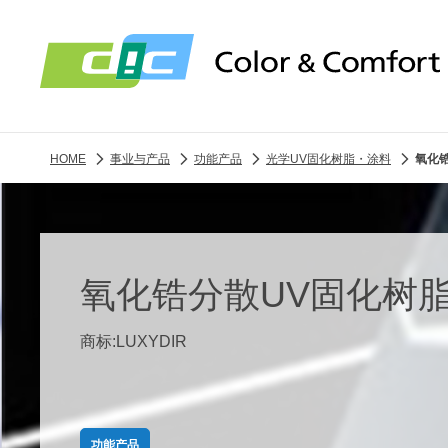
HOME
事业与产品
功能产品
光学UV固化树脂・涂料
氧化
氧化锆分散UV固化树
商标:LUXYDIR
功能产品