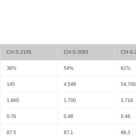
CH-S-2145
CH-S-2093
CH-S-
36%
54%
61%
145
4,548
54,700
1.660
1.700
1.716
0.76
0.48
0.48
87.5
87.1
86.3