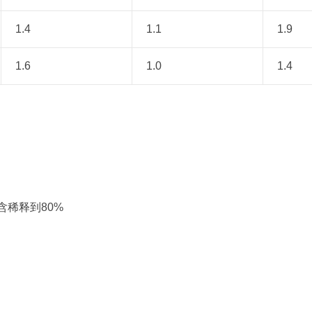
1.4
1.1
1.9
1.6
1.0
1.4
K把固含稀释到80%