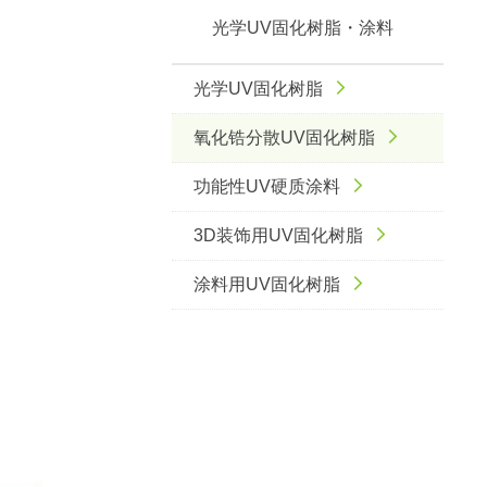
光学UV固化树脂・涂料
光学UV固化树脂
氧化锆分散UV固化树脂
功能性UV硬质涂料
3D装饰用UV固化树脂
涂料用UV固化树脂