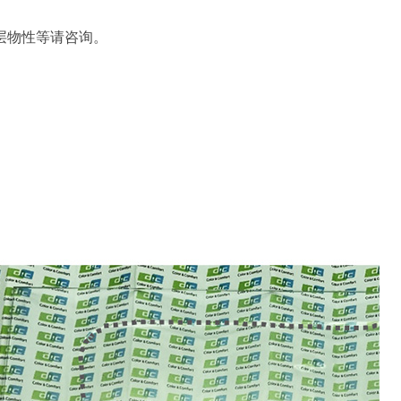
层物性等请咨询。