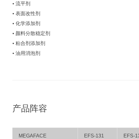
• 流平剂
• 表面改性剂
• 化学添加剂
• 颜料分散稳定剂
• 粘合剂添加剂
• 油用消泡剂
产品阵容
MEGAFACE
EFS-131
EFS-1