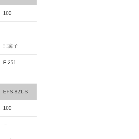
100
－
非离子
F-251
EFS-821-S
100
－