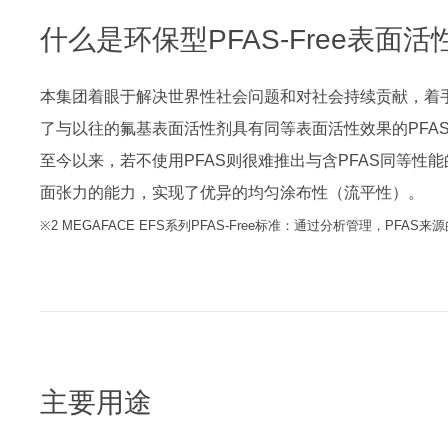
什么是环保型PFAS-Free表面活
本集团着眼于解决世界性社会问题和对社会持续贡献，着手开
了与以往的氟基表面活性剂具有同等表面活性效果的PFAS-F
至今以来，若不使用PFAS则很难推出与含PFAS同等性
面张力的能力，实现了优异的均匀涂布性（流平性）。
※2 MEGAFACE EFS系列PFAS-Free标准：通过分析管理，PFAS来
主要用途