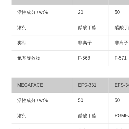
活性成分 / wt%
20
50
溶剂
醋酸丁酯
醋酸丁
类型
非离子
非离子
氟基等效物
F-568
F-571
MEGAFACE
EFS-331
EFS-3
活性成分 / wt%
50
50
溶剂
醋酸丁酯
PGME