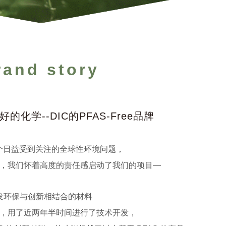
rand story
化学--DIC的PFAS-Free品牌
一个日益受到关注的全球性环境问题，
，我们怀着高度的责任感启动了我们的项目—
发环保与创新相结合的材料
，用了近两年半时间进行了技术开发，