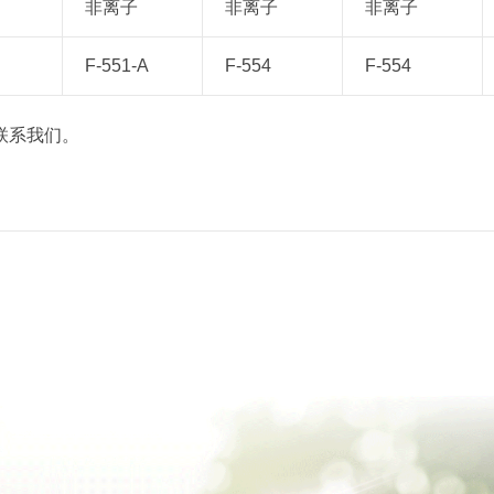
非离子
非离子
非离子
F-551-A
F-554
F-554
联系我们。