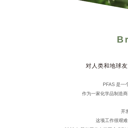
B
对人类和地球友好的
PFAS 是
作为一家化学品制造商
开
这项工作很艰难