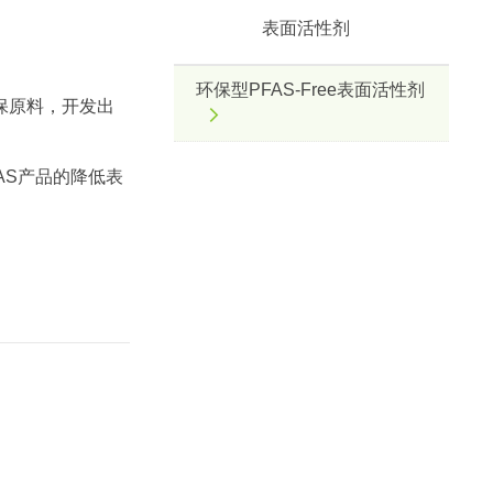
表面活性剂
环保型PFAS-Free表面活性剂
保原料，开发出
AS产品的降低表