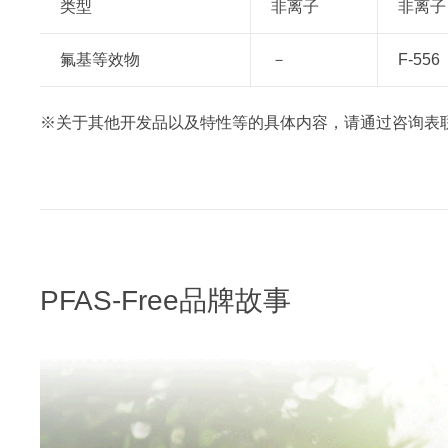
类型
非离子
非离子
氟基等效物
－
F-556
※关于其他开发品以及特性等的具体内容，请通过咨询表
PFAS-Free品牌故事