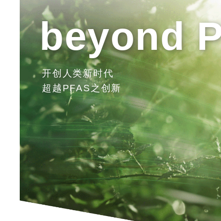
beyond 
开创人类新时代
超越PFAS之创新