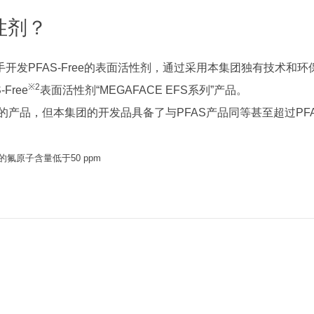
性剂？
发PFAS-Free的表面活性剂，通过采用本集团独有技术和环
※2
ree
表面活性剂“MEGAFACE EFS系列”产品。
能的产品，但本集团的开发品具备了与PFAS产品同等甚至超过PF
源的氟原子含量低于50 ppm