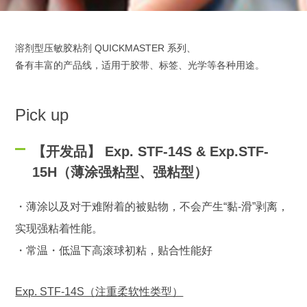
溶剂型压敏胶粘剂 QUICKMASTER 系列、
备有丰富的产品线，适用于胶带、标签、光学等各种用途。
Pick up
【开发品】 Exp. STF-14S & Exp.STF-
15H（薄涂强粘型、强粘型）
・薄涂以及对于难附着的被贴物，不会产生“黏-滑”剥离，
实现强粘着性能。
・常温・低温下高滚球初粘，贴合性能好
Exp. STF-14S（注重柔软性类型）