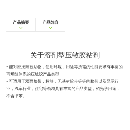
产品摘要
产品阵容
关于
溶剂型压敏胶粘剂
• 能对应按照被贴物，使用环境，用途等所需的性能要求有丰富的
丙烯酸体系的压敏胶产品类型
• 可适用于双面胶带，标签，无基材胶带等等的胶带以及显示行
业，汽车行业，住宅等领域具有丰富的产品类型，如光学用途，
不含甲苯。