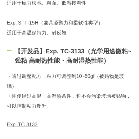
适用于应力松弛、粗面、低温接着性
Exp. STF-15H（兼具凝聚力和柔软性类型）
适用于高温保持力、耐反翘
【开发品】Exp. TC-3133（光学用途微粘~
强粘 高耐热性能・高耐湿热性能）
・通过调整配方，粘力可调整到10~50gf（被贴物是玻
璃）
・即使经过高温・高湿热条件，也不会污染玻璃被贴物，
可以控制粘力爬升。
Exp. TC-3133