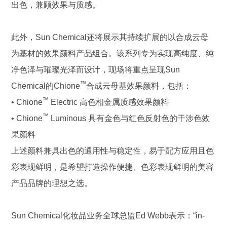
出色，兼顾效果与质感。
此外，Sun Chemical还将展示其持续扩展的以合成云母
为基材的效果颜料产品组合。该系列专为实现高纯度、纯
净色泽与璀璨光泽而设计，现场将重点呈现Sun
™
Chemical的Chione
合成云母基效果颜料，包括：
™
• Chione
Electric 高色相金属质感效果颜料
™
• Chione
Luminous 具有金色与红色反射色的干涉色效
果颜料
上述颜料兼具出色的通用性与稳定性，易于配方应用且色
彩表现鲜明，是希望打造操作便捷、色彩表现鲜明的美容
产品品牌的理想之选。
Sun Chemical化妆品业务全球总监Ed Webb表示：“in-