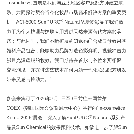
cosmetics韩国展是我们与亚太地区客户及配方师建立联
系、共同探讨契合当今化妆品市场需求解决方案的重要契
®
机。ACI-5000 SunPURO
Natural V.炭粉彰显了我们致
力于为个人护理与护肤应用提供天然来源替代方案的承
™
诺；与此同时，我们不断扩展的Chione
合成云母效果基
颜料产品组合，能够助力品牌打造色彩鲜明、视觉冲击力
强且光泽耀眼的妆效。我们期待在首尔与各位来宾相聚，
交流洞见，并探讨这些技术如何为新一代化妆品配方研发
带来灵感与推动力。”
参会来宾可于2026年7月1日至3日前往韩国首尔
COEX（韩国国际会议暨展示中心）举行的“in-cosmetics
®
Korea 2026”展会，深入了解SunPURO
Naturals系列产
品及Sun Chemical的效果颜料技术。如欲进一步了解Sun