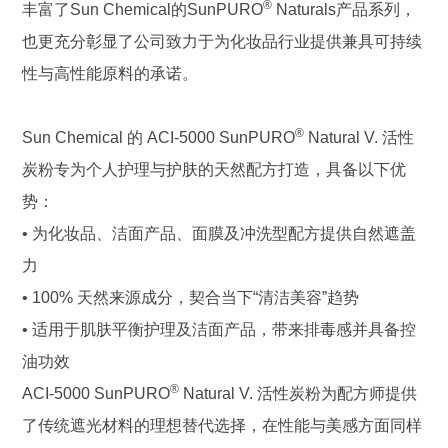
®
丰富了Sun Chemical的SunPURO
Naturals产品系列，
也更充分彰显了公司致力于为化妆品行业提供兼具可持续
性与高性能原料的承诺。
®
Sun Chemical 的 ACI-5000 SunPURO
Natural V. 活性
炭粉专为个人护理与护肤的天然配方打造，具备以下优
势：
• 为化妆品、洁面产品、面膜及冲洗型配方提供自然遮盖
力
• 100% 天然来源成分，契合当下“清洁美容”趋势
• 适用于肌肤平衡护理及洁面产品，带来排毒感并具备控
油功效
®
ACI-5000 SunPURO
Natural V. 活性炭粉为配方师提供
了传统遮光材料的理想替代选择，在性能与美感方面同样