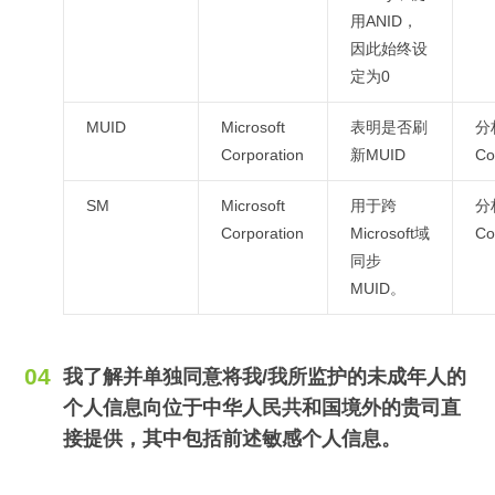
用ANID，
因此始终设
定为0
MUID
Microsoft
表明是否刷
分
Corporation
新MUID
Co
SM
Microsoft
用于跨
分
Corporation
Microsoft域
Co
同步
MUID。
我了解并单独同意将我/我所监护的未成年人的
个人信息向位于中华人民共和国境外的贵司直
接提供，其中包括前述敏感个人信息。